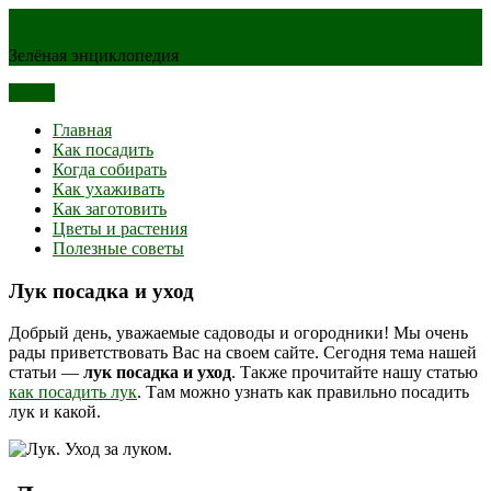
Green-Wiki.ru
Зелёная энциклопедия
Меню
Главная
Как посадить
Когда собирать
Как ухаживать
Как заготовить
Цветы и растения
Полезные советы
Лук посадка и уход
Добрый день, уважаемые садоводы и огородники! Мы очень
рады приветствовать Вас на своем сайте. Сегодня тема нашей
статьи —
лук посадка и уход
. Также прочитайте нашу статью
как посадить лук
. Там можно узнать как правильно посадить
лук и какой.