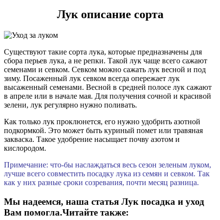
Лук описание сорта
Существуют такие сорта лука, которые предназначены для
сбора перьев лука, а не репки. Такой лук чаще всего сажают
семенами и севком. Севком можно сажать лук весной и под
зиму. Посаженный лук севком всегда опережает лук
высаженный семенами. Весной в средней полосе лук сажают
в апреле или в начале мая. Для получения сочной и красивой
зелени, лук регулярно нужно поливать.
Как только лук проклюнется, его нужно удобрить азотной
подкормкой. Это может быть куриный помет или травяная
закваска. Такое удобрение насыщает почву азотом и
кислородом.
Примечание: что-бы наслаждаться весь сезон зеленым луком,
лучше всего совместить посадку лука из семян и севком. Так
как у них разные сроки созревания, почти месяц разница.
Мы надеемся, наша статья Лук посадка и уход
Вам помогла.Читайте также: