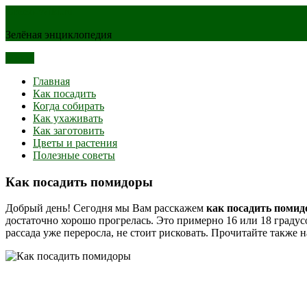
Green-Wiki.ru
Зелёная энциклопедия
Меню
Главная
Как посадить
Когда собирать
Как ухаживать
Как заготовить
Цветы и растения
Полезные советы
Как посадить помидоры
Добрый день! Сегодня мы Вам расскажем
как посадить поми
достаточно хорошо прогрелась. Это примерно 16 или 18 градус
рассада уже переросла, не стоит рисковать. Прочитайте также 